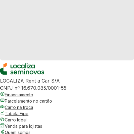
LOCALIZA Rent a Car S/A
CNPJ nº 16.670.085/0001-55
Financiamento
Parcelamento no cartão
Carro na troca
Tabela Fipe
Carro Ideal
Venda para lojistas
Quem somos