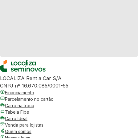
LOCALIZA Rent a Car S/A
CNPJ nº 16.670.085/0001-55
Financiamento
Parcelamento no cartão
Carro na troca
Tabela Fipe
Carro Ideal
Venda para lojistas
Quem somos
Nossas lojas