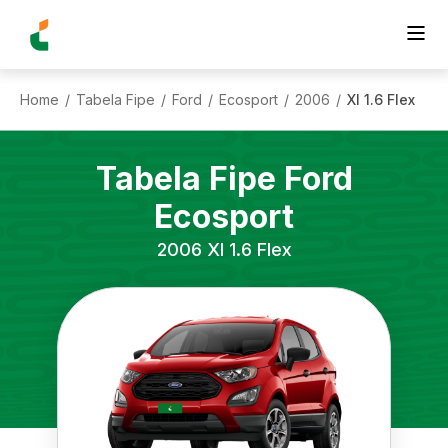
Home
Tabela Fipe
Ford
Ecosport
2006
Xl 1.6 Flex
/
/
/
/
/
Tabela Fipe
Ford
Ecosport
2006
Xl 1.6 Flex