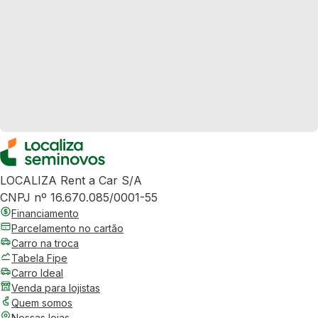
LOCALIZA Rent a Car S/A
CNPJ nº 16.670.085/0001-55
Financiamento
Parcelamento no cartão
Carro na troca
Tabela Fipe
Carro Ideal
Venda para lojistas
Quem somos
Nossas lojas