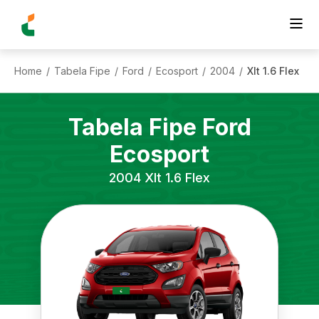
Home
Tabela Fipe
Ford
Ecosport
2004
Xlt 1.6 Flex
/
/
/
/
/
Tabela Fipe
Ford
Ecosport
2004
Xlt 1.6 Flex