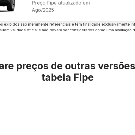
Preço Fipe atualizado em
Ago/2025
es exibidos são meramente referenciais e têm finalidade exclusivamente inf
uem validade oficial e não devem ser considerados como uma avaliação d
re preços de outras versõe
tabela Fipe