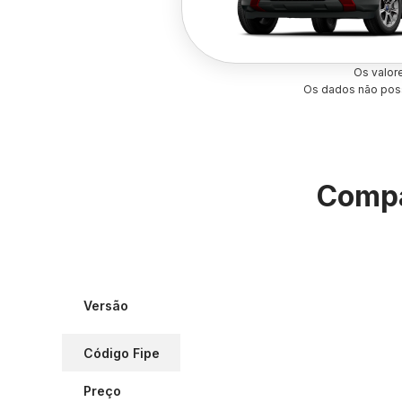
Os valor
Os dados não poss
Compa
Versão
Código Fipe
Preço