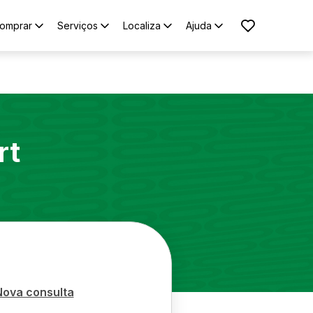
omprar
Serviços
Localiza
Ajuda
rt
Nova consulta