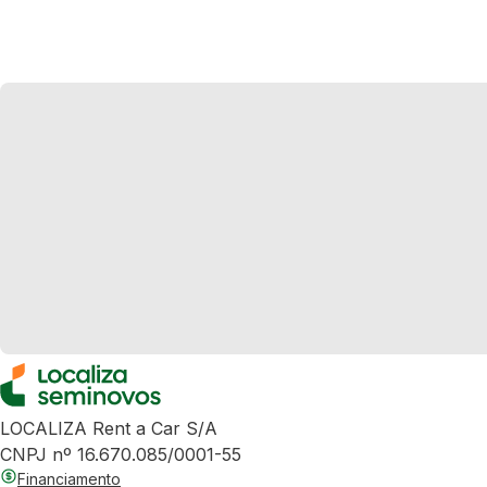
LOCALIZA Rent a Car S/A
CNPJ nº 16.670.085/0001-55
Financiamento