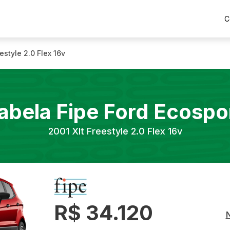
C
eestyle 2.0 Flex 16v
abela Fipe
Ford
Ecospo
2001
Xlt Freestyle 2.0 Flex 16v
R$ 34.120