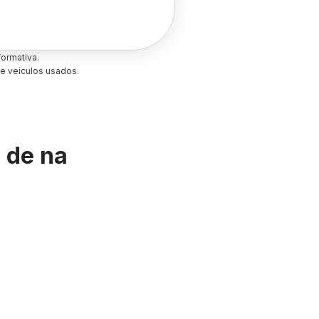
ormativa.
e veículos usados.
s de
na