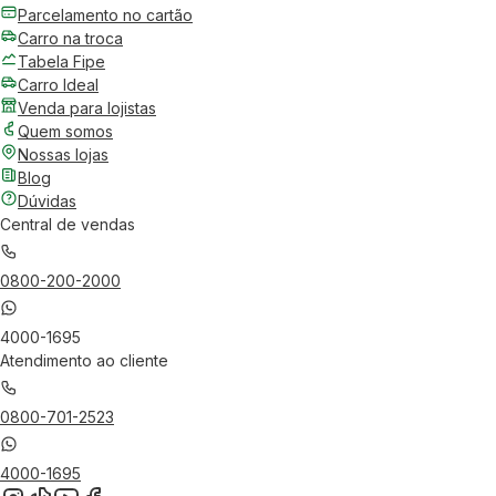
Parcelamento no cartão
Carro na troca
Tabela Fipe
Carro Ideal
Venda para lojistas
Quem somos
Nossas lojas
Blog
Dúvidas
Central de vendas
0800-200-2000
4000-1695
Atendimento ao cliente
0800-701-2523
4000-1695