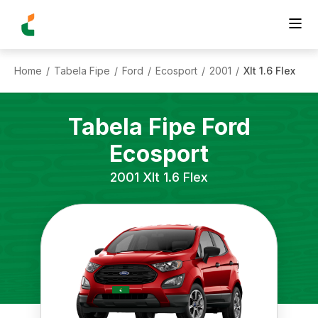
Home
Tabela Fipe
Ford
Ecosport
2001
Xlt 1.6 Flex
/
/
/
/
/
Tabela Fipe
Ford
Ecosport
2001
Xlt 1.6 Flex