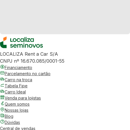
LOCALIZA Rent a Car S/A
CNPJ nº 16.670.085/0001-55
Financiamento
Parcelamento no cartão
Carro na troca
Tabela Fipe
Carro Ideal
Venda para lojistas
Quem somos
Nossas lojas
Blog
Dúvidas
Central de vendas