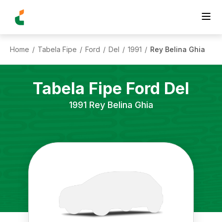
Home
Tabela Fipe
Ford
Del
1991
Rey Belina Ghia
/
/
/
/
/
Tabela Fipe
Ford
Del
1991
Rey Belina Ghia