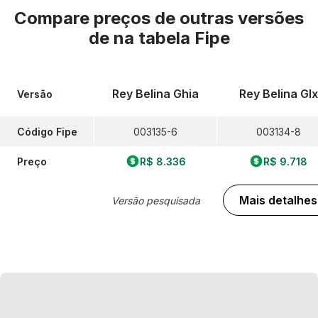
Compare preços de outras versões
de
na tabela Fipe
Rey Belina Ghia
Rey Belina Glx
Versão
Código Fipe
003135-6
003134-8
Preço
R$ 8.336
R$ 9.718
Mais detalhes
Versão pesquisada