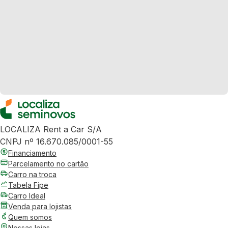
LOCALIZA Rent a Car S/A
CNPJ nº 16.670.085/0001-55
Financiamento
Parcelamento no cartão
Carro na troca
Tabela Fipe
Carro Ideal
Venda para lojistas
Quem somos
Nossas lojas