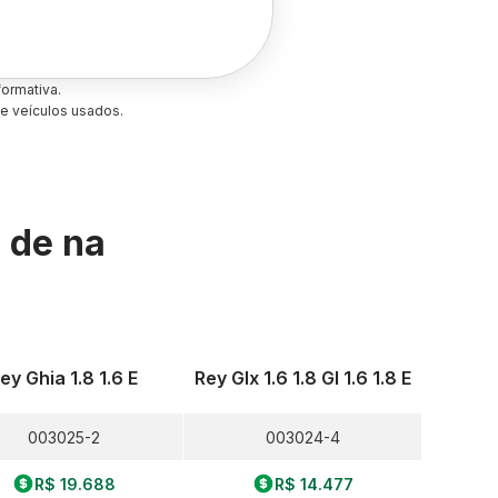
ormativa.
e veículos usados.
s de
na
ey Ghia 1.8 1.6 E
Rey Glx 1.6 1.8 Gl 1.6 1.8 E
003025-2
003024-4
R$ 19.688
R$ 14.477