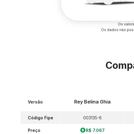
Os valor
Os dados não poss
Compa
Rey Belina Ghia
Versão
Código Fipe
003135-6
Preço
R$ 7.067