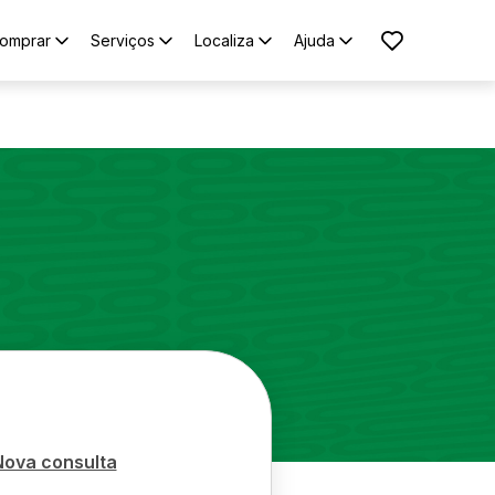
omprar
Serviços
Localiza
Ajuda
Nova consulta