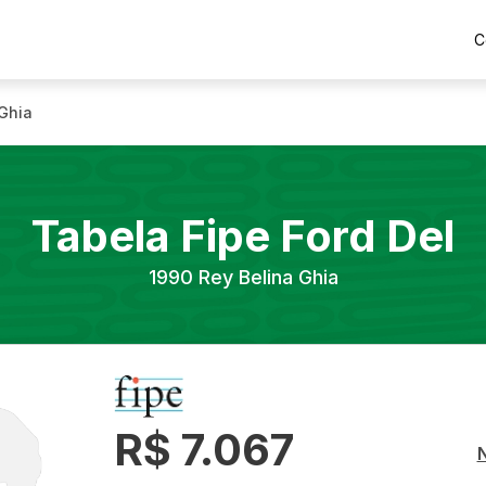
C
 Ghia
Tabela Fipe
Ford
Del
1990
Rey Belina Ghia
R$ 7.067