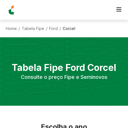
Home
Tabela Fipe
Ford
Corcel
/
/
/
Tabela Fipe
Ford
Corcel
Consulte o preço Fipe e Seminovos
Escolha o ano