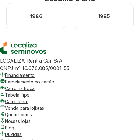
1986
1985
LOCALIZA Rent a Car S/A
CNPJ nº 16.670.085/0001-55
Financiamento
Parcelamento no cartão
Carro na troca
Tabela Fipe
Carro Ideal
Venda para lojistas
Quem somos
Nossas lojas
Blog
Dúvidas