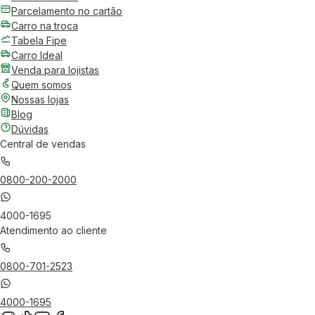
Parcelamento no cartão
Carro na troca
Tabela Fipe
Carro Ideal
Venda para lojistas
Quem somos
Nossas lojas
Blog
Dúvidas
Central de vendas
0800-200-2000
4000-1695
Atendimento ao cliente
0800-701-2523
4000-1695