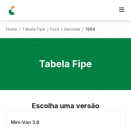
Home
Tabela Fipe
Ford
Aerostar
1994
/
/
/
/
Tabela Fipe
Escolha uma versão
Mini-Van 3.8