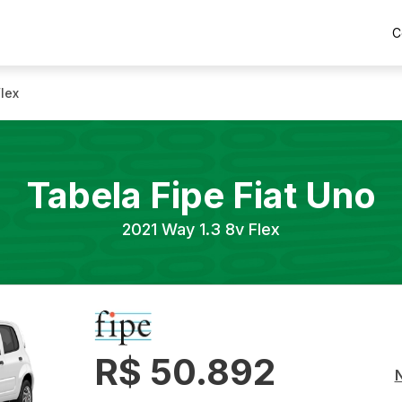
C
lex
Tabela Fipe
Fiat
Uno
2021
Way 1.3 8v Flex
R$ 50.892