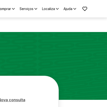
omprar
Serviços
Localiza
Ajuda
Nova consulta