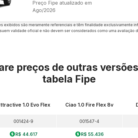
Preço Fipe atualizado em
Ago/2026
es exibidos são meramente referenciais e têm finalidade exclusivamente inf
uem validade oficial e não devem ser considerados como uma avaliação d
re preços de outras versõe
tabela Fipe
ttractive 1.0 Evo Flex
Ciao 1.0 Fire Flex 8v
001424-9
001547-4
R$ 44.617
R$ 55.436