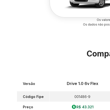
Os valor
Os dados não poss
Compa
Drive 1.0 6v Flex
Versão
Código Fipe
001486-9
Preço
R$ 43.321