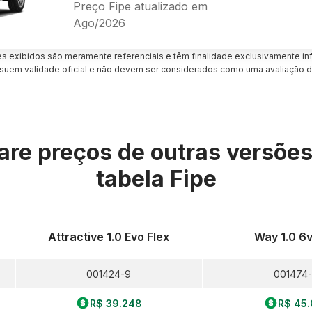
Preço Fipe atualizado em
Ago/2026
es exibidos são meramente referenciais e têm finalidade exclusivamente inf
uem validade oficial e não devem ser considerados como uma avaliação d
re preços de outras versõe
tabela Fipe
Attractive 1.0 Evo Flex
Way 1.0 6v
001424-9
001474
R$ 39.248
R$ 45.