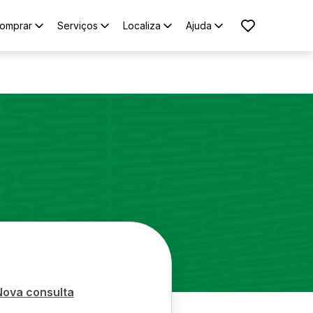
omprar
Serviços
Localiza
Ajuda
Nova consulta