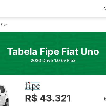
C
 Flex
Tabela Fipe
Fiat
Uno
2020
Drive 1.0 6v Flex
R$ 43.321