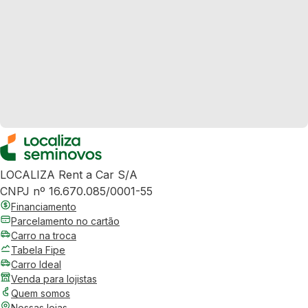
LOCALIZA Rent a Car S/A
CNPJ nº 16.670.085/0001-55
Financiamento
Parcelamento no cartão
Carro na troca
Tabela Fipe
Carro Ideal
Venda para lojistas
Quem somos
Nossas lojas