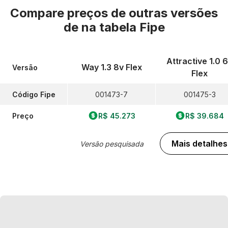
Compare preços de outras versões
de
na tabela Fipe
Attractive 1.0 
Way 1.3 8v Flex
Versão
Flex
Código Fipe
001473-7
001475-3
Preço
R$ 45.273
R$ 39.684
Mais detalhes
Versão pesquisada