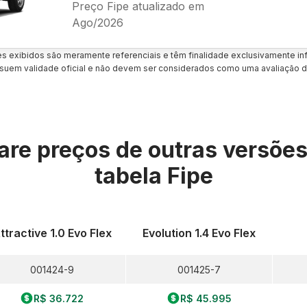
Preço Fipe atualizado em
Ago/2026
es exibidos são meramente referenciais e têm finalidade exclusivamente inf
uem validade oficial e não devem ser considerados como uma avaliação d
re preços de outras versõe
tabela Fipe
ttractive 1.0 Evo Flex
Evolution 1.4 Evo Flex
001424-9
001425-7
R$ 36.722
R$ 45.995