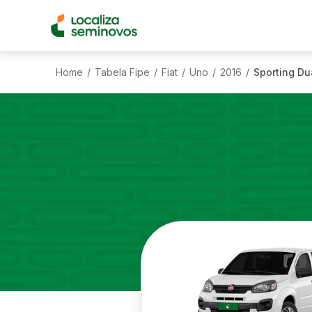
Home
Tabela Fipe
Fiat
Uno
2016
Sporting Dua
/
/
/
/
/