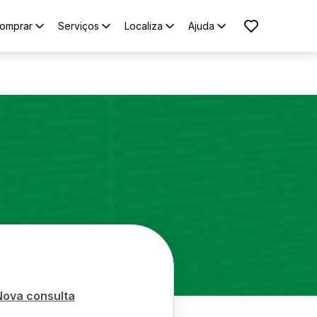
omprar
Serviços
Localiza
Ajuda
Nova consulta