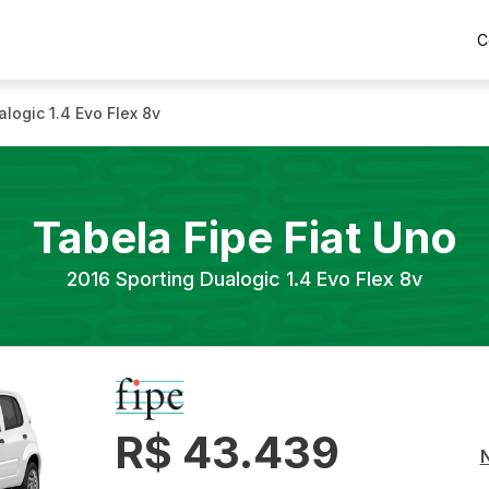
C
logic 1.4 Evo Flex 8v
Tabela Fipe
Fiat
Uno
2016
Sporting Dualogic 1.4 Evo Flex 8v
R$ 43.439