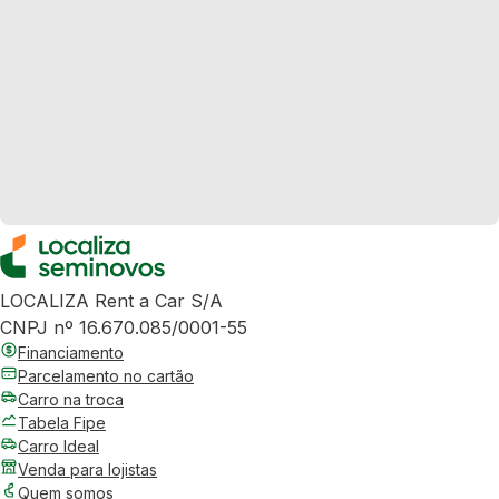
LOCALIZA Rent a Car S/A
CNPJ nº 16.670.085/0001-55
Financiamento
Parcelamento no cartão
Carro na troca
Tabela Fipe
Carro Ideal
Venda para lojistas
Quem somos