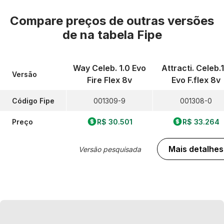
Compare preços de outras versões
de
na tabela Fipe
Way Celeb. 1.0 Evo
Attracti. Celeb.1
Versão
Fire Flex 8v
Evo F.flex 8v
Código Fipe
001309-9
001308-0
Preço
R$ 30.501
R$ 33.264
Mais detalhes
Versão pesquisada