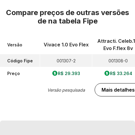
Compare preços de outras versões
de
na tabela Fipe
Attracti. Celeb.1
Vivace 1.0 Evo Flex
Versão
Evo F.flex 8v
Código Fipe
001307-2
001308-0
Preço
R$ 29.393
R$ 33.264
Mais detalhes
Versão pesquisada