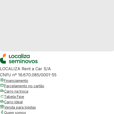
LOCALIZA Rent a Car S/A
CNPJ nº 16.670.085/0001-55
Financiamento
Parcelamento no cartão
Carro na troca
Tabela Fipe
Carro Ideal
Venda para lojistas
Quem somos