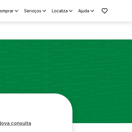
omprar
Serviços
Localiza
Ajuda
Nova consulta