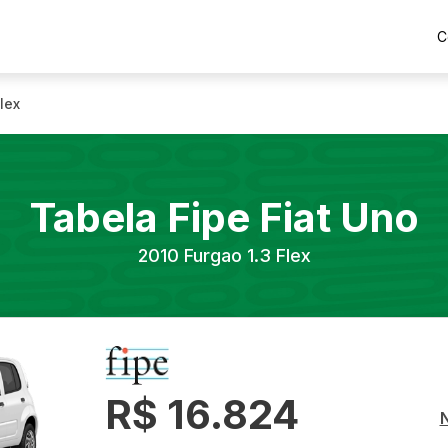
C
lex
Tabela Fipe
Fiat
Uno
2010
Furgao 1.3 Flex
R$ 16.824