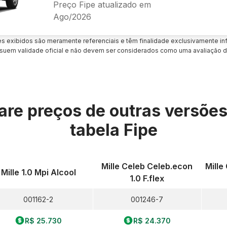
Preço Fipe atualizado em
Ago/2026
es exibidos são meramente referenciais e têm finalidade exclusivamente inf
uem validade oficial e não devem ser considerados como uma avaliação d
re preços de outras versõe
tabela Fipe
Mille Celeb Celeb.econ
Mille
Mille 1.0 Mpi Alcool
1.0 F.flex
001162-2
001246-7
R$ 25.730
R$ 24.370