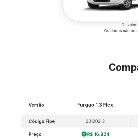
Os valor
Os dados não poss
Compa
Furgao 1.3 Flex
Versão
Código Fipe
001203-3
Preço
R$ 16.824