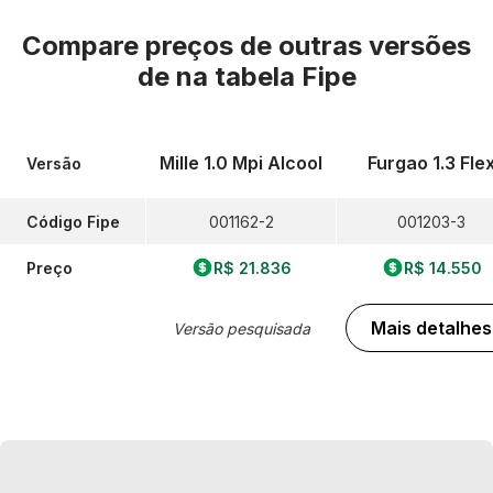
Compare preços de outras versões
de
na tabela Fipe
Mille 1.0 Mpi Alcool
Furgao 1.3 Fle
Versão
Código Fipe
001162-2
001203-3
Preço
R$ 21.836
R$ 14.550
Mais detalhes
Versão pesquisada