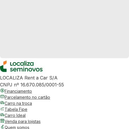
LOCALIZA Rent a Car S/A
CNPJ nº 16.670.085/0001-55
Financiamento
Parcelamento no cartão
Carro na troca
Tabela Fipe
Carro Ideal
Venda para lojistas
Quem somos