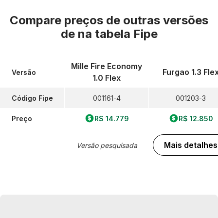
Compare preços de outras versões
de
na tabela Fipe
Mille Fire Economy
Furgao 1.3 Fle
Versão
1.0 Flex
Código Fipe
001161-4
001203-3
Preço
R$ 14.779
R$ 12.850
Mais detalhes
Versão pesquisada