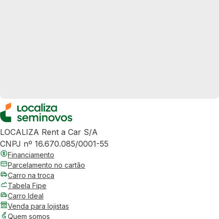
LOCALIZA Rent a Car S/A
CNPJ nº 16.670.085/0001-55
Financiamento
Parcelamento no cartão
Carro na troca
Tabela Fipe
Carro Ideal
Venda para lojistas
Quem somos