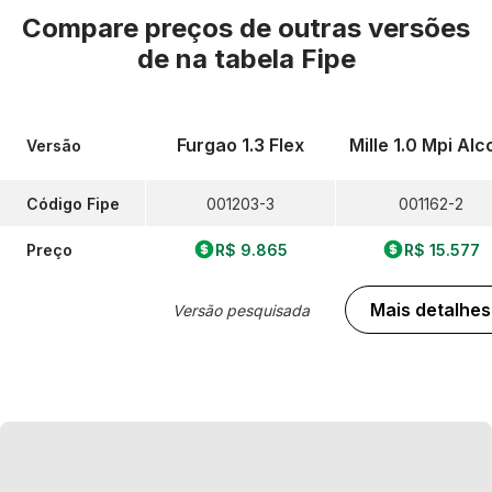
Compare preços de outras versões
de
na tabela Fipe
Furgao 1.3 Flex
Mille 1.0 Mpi Alc
Versão
Código Fipe
001203-3
001162-2
Preço
R$ 9.865
R$ 15.577
Mais detalhes
Versão pesquisada