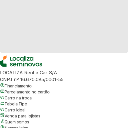
LOCALIZA Rent a Car S/A
CNPJ nº 16.670.085/0001-55
Financiamento
Parcelamento no cartão
Carro na troca
Tabela Fipe
Carro Ideal
Venda para lojistas
Quem somos
Nossas lojas