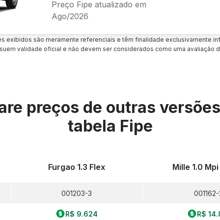
Preço Fipe atualizado em
Ago/2026
es exibidos são meramente referenciais e têm finalidade exclusivamente inf
uem validade oficial e não devem ser considerados como uma avaliação d
re preços de outras versõe
tabela Fipe
Furgao 1.3 Flex
Mille 1.0 Mpi
001203-3
001162-
R$ 9.624
R$ 14.