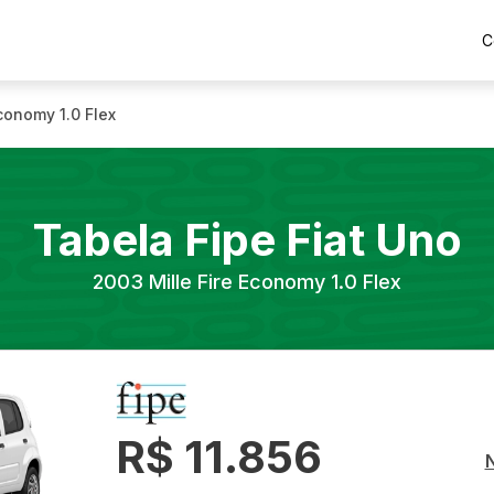
C
Economy 1.0 Flex
Tabela Fipe
Fiat
Uno
2003
Mille Fire Economy 1.0 Flex
R$ 11.856