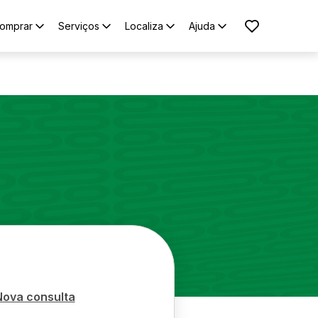
omprar
Serviços
Localiza
Ajuda
Nova consulta