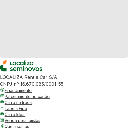
LOCALIZA Rent a Car S/A
CNPJ nº 16.670.085/0001-55
Financiamento
Parcelamento no cartão
Carro na troca
Tabela Fipe
Carro Ideal
Venda para lojistas
Quem somos