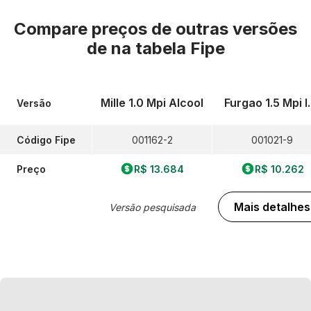
Compare preços de outras versões
de
na tabela Fipe
Mille 1.0 Mpi Alcool
Furgao 1.5 Mpi I.
Versão
Código Fipe
001162-2
001021-9
Preço
R$ 13.684
R$ 10.262
Mais detalhes
Versão pesquisada