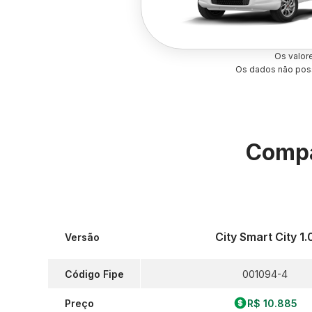
Os valor
Os dados não poss
Compa
City Smart City 1.
Versão
Código Fipe
001094-4
Preço
R$ 10.885