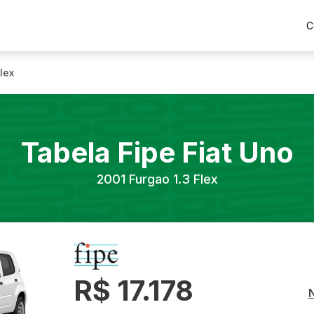
C
lex
Tabela Fipe
Fiat
Uno
2001
Furgao 1.3 Flex
R$ 17.178