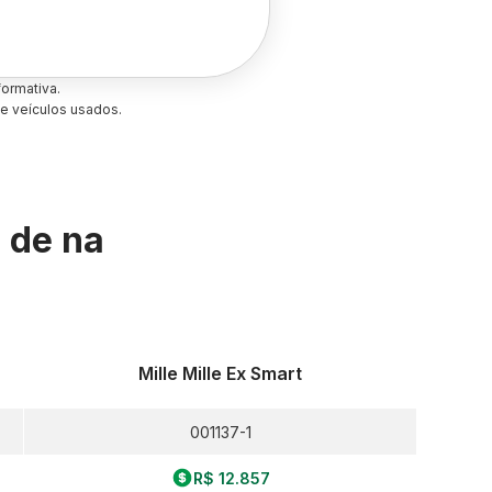
ormativa.
e veículos usados.
s de
na
Mille Mille Ex Smart
001137-1
R$ 12.857