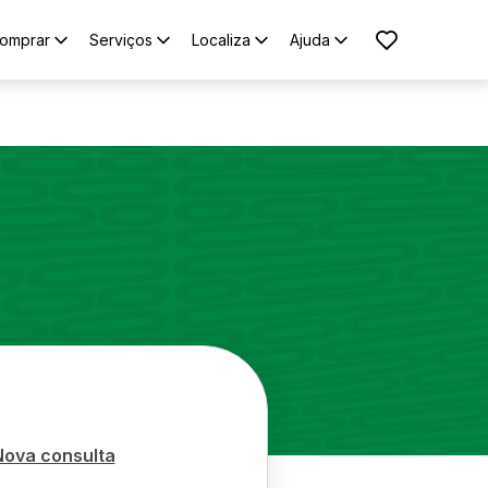
omprar
Serviços
Localiza
Ajuda
Nova consulta