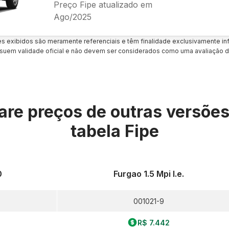
Preço Fipe atualizado em
Ago/2025
es exibidos são meramente referenciais e têm finalidade exclusivamente inf
uem validade oficial e não devem ser considerados como uma avaliação d
re preços de outras versõe
tabela Fipe
0
Furgao 1.5 Mpi I.e.
001021-9
R$ 7.442