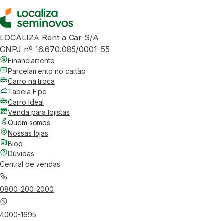
LOCALIZA Rent a Car S/A
CNPJ nº 16.670.085/0001-55
Financiamento
Parcelamento no cartão
Carro na troca
Tabela Fipe
Carro Ideal
Venda para lojistas
Quem somos
Nossas lojas
Blog
Dúvidas
Central de vendas
0800-200-2000
4000-1695