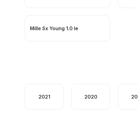
Mille Sx Young 1.0 Ie
2021
2020
20