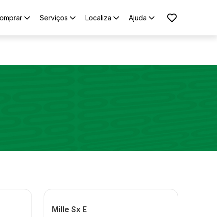
omprar
Serviços
Localiza
Ajuda
Mille Sx E