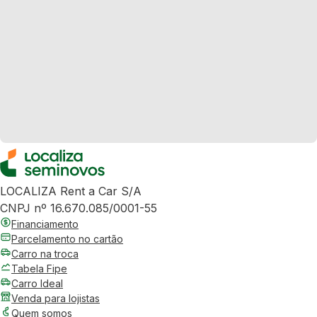
LOCALIZA Rent a Car S/A
CNPJ nº 16.670.085/0001-55
Financiamento
Parcelamento no cartão
Carro na troca
Tabela Fipe
Carro Ideal
Venda para lojistas
Quem somos