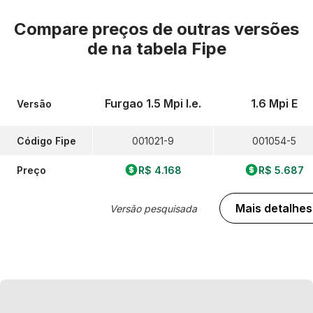
Compare preços de outras versões
de
na tabela Fipe
Furgao 1.5 Mpi I.e.
1.6 Mpi E
Versão
Código Fipe
001021-9
001054-5
Preço
R$ 4.168
R$ 5.687
Mais detalhes
Versão pesquisada