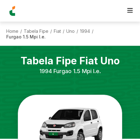
Home
Tabela Fipe
Fiat
Uno
1994
/
/
/
/
/
Furgao 1.5 Mpi I.e.
Tabela Fipe
Fiat
Uno
1994
Furgao 1.5 Mpi I.e.