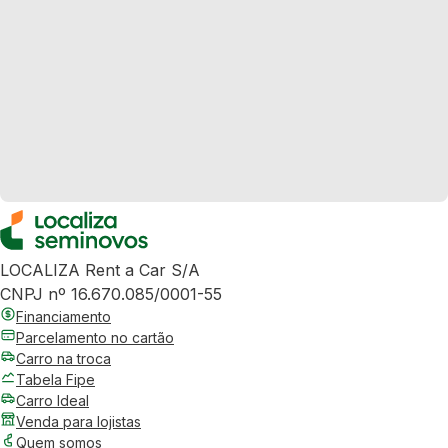
LOCALIZA Rent a Car S/A
CNPJ nº 16.670.085/0001-55
Financiamento
Parcelamento no cartão
Carro na troca
Tabela Fipe
Carro Ideal
Venda para lojistas
Quem somos