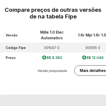
Compare preços de outras versões
de
na tabela Fipe
Mille 1.0 Elec
1.6r Mpi 1.6r 1.5
Versão
Automatico
Código Fipe
001047-2
001055-3
Preço
R$ 8.383
R$ 12.049
Mais detalhes
Versão pesquisada