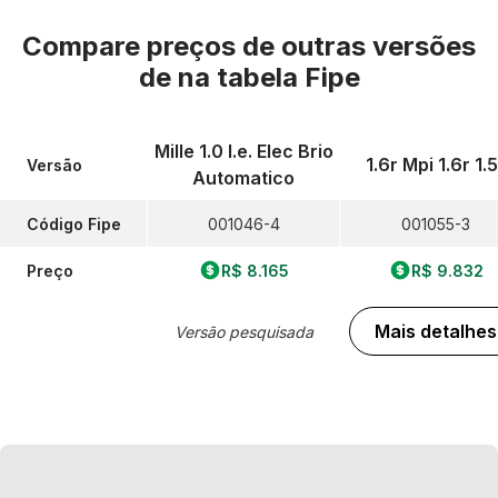
Compare preços de outras versões
de
na tabela Fipe
Mille 1.0 I.e. Elec Brio
1.6r Mpi 1.6r 1.5
Versão
Automatico
Código Fipe
001046-4
001055-3
Preço
R$ 8.165
R$ 9.832
Mais detalhes
Versão pesquisada