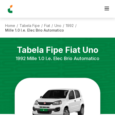
Home
Tabela Fipe
Fiat
Uno
1992
/
/
/
/
/
Mille 1.0 I.e. Elec Brio Automatico
Tabela Fipe
Fiat
Uno
1992
Mille 1.0 I.e. Elec Brio Automatico