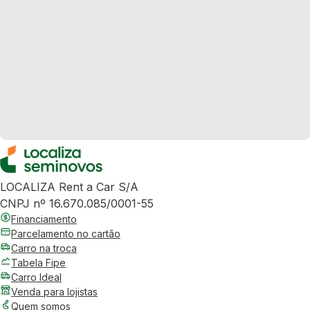
LOCALIZA Rent a Car S/A
CNPJ nº 16.670.085/0001-55
Financiamento
Parcelamento no cartão
Carro na troca
Tabela Fipe
Carro Ideal
Venda para lojistas
Quem somos