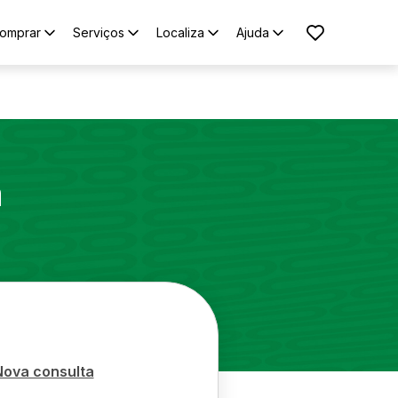
omprar
Serviços
Localiza
Ajuda
a
Nova consulta