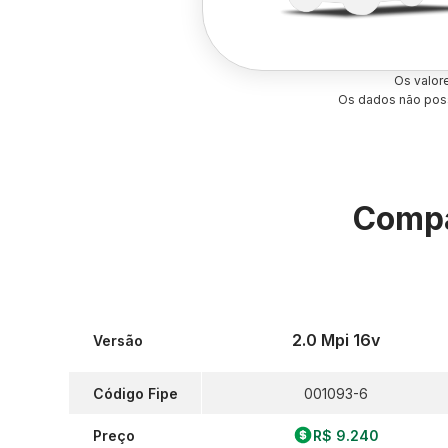
Os valor
Os dados não poss
Compa
2.0 Mpi 16v
Versão
Código Fipe
001093-6
Preço
R$ 9.240