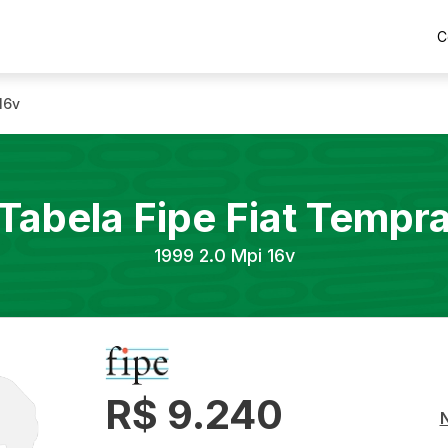
C
16v
Tabela Fipe
Fiat
Tempr
1999
2.0 Mpi 16v
R$ 9.240