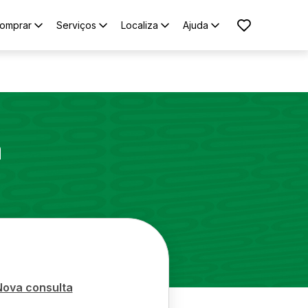
omprar
Serviços
Localiza
Ajuda
a
Nova consulta