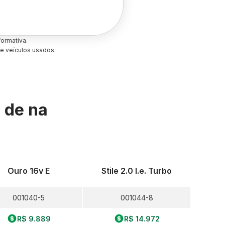
ormativa.
e veículos usados.
s de
na
Ouro 16v E
Stile 2.0 I.e. Turbo
001040-5
001044-8
R$ 9.889
R$ 14.972