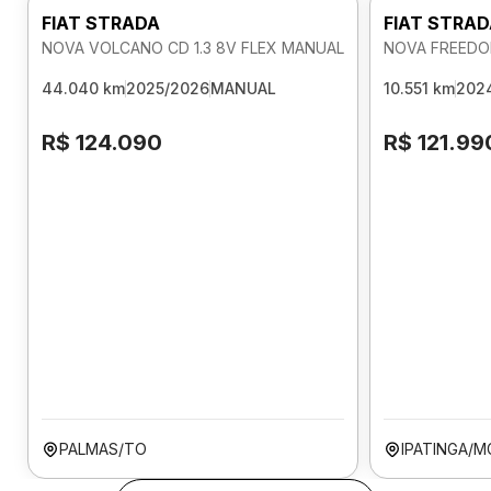
FIAT STRADA
FIAT STRA
NOVA VOLCANO CD 1.3 8V FLEX MANUAL
NOVA FREEDOM
44.040 km
2025/2026
MANUAL
10.551 km
202
R$ 124.090
R$ 121.99
PALMAS/TO
IPATINGA/M