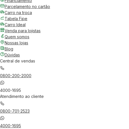
Financiamento
Parcelamento no cartão
Carro na troca
Tabela Fipe
Carro Ideal
Venda para lojistas
Quem somos
Nossas lojas
Blog
Dúvidas
Central de vendas
0800-200-2000
4000-1695
Atendimento ao cliente
0800-701-2523
4000-1695