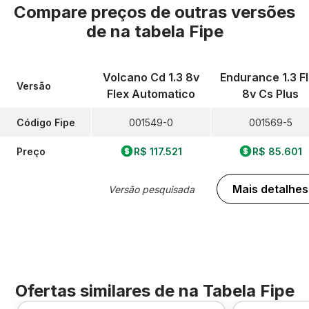
Compare preços de outras versões
de
na tabela Fipe
Volcano Cd 1.3 8v
Endurance 1.3 F
Versão
Flex Automatico
8v Cs Plus
Código Fipe
001549-0
001569-5
Preço
R$ 117.521
R$ 85.601
Mais detalhes
Versão pesquisada
Ofertas similares de
na Tabela Fipe