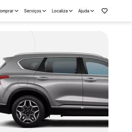
omprar
Serviços
Localiza
Ajuda