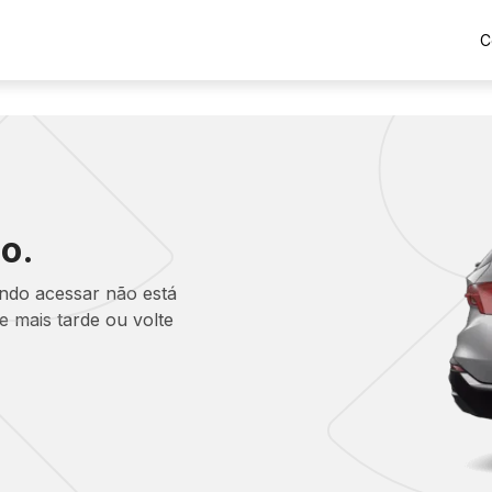
C
o.
ando acessar não está
 mais tarde ou volte