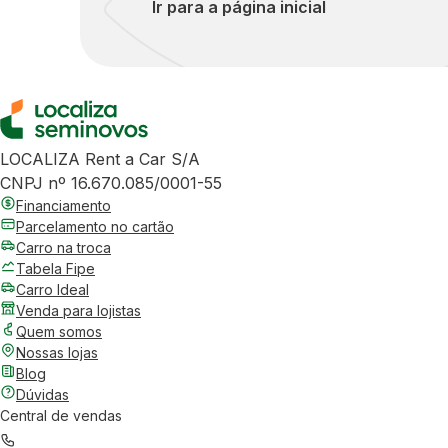
Ir para a página inicial
LOCALIZA Rent a Car S/A
CNPJ nº 16.670.085/0001-55
Financiamento
Parcelamento no cartão
Carro na troca
Tabela Fipe
Carro Ideal
Venda para lojistas
Quem somos
Nossas lojas
Blog
Dúvidas
Central de vendas