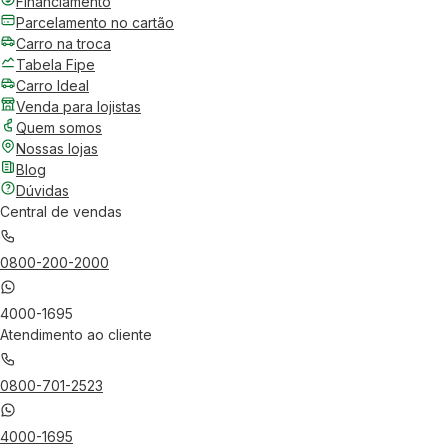
Financiamento
Parcelamento no cartão
Carro na troca
Tabela Fipe
Carro Ideal
Venda para lojistas
Quem somos
Nossas lojas
Blog
Dúvidas
Central de vendas
0800-200-2000
4000-1695
Atendimento ao cliente
0800-701-2523
4000-1695