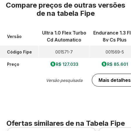
Compare preços de outras versões
de
na tabela Fipe
Ultra 1.0 Flex Turbo
Endurance 1.3 F
Versão
Cd Automatico
8v Cs Plus
Código Fipe
001571-7
001569-5
Preço
R$ 127.033
R$ 85.601
Mais detalhes
Versão pesquisada
Ofertas similares de
na Tabela Fipe