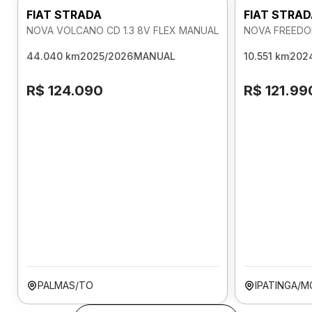
FIAT STRADA
FIAT STRA
NOVA VOLCANO CD 1.3 8V FLEX MANUAL
NOVA FREEDOM
44.040 km
2025/2026
MANUAL
10.551 km
202
R$ 124.090
R$ 121.99
PALMAS/TO
IPATINGA/M