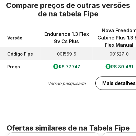
Compare preços de outras versões
de
na tabela Fipe
Nova Freedo
Endurance 1.3 Flex
Cabine Plus 1.3 
Versão
8v Cs Plus
Flex Manual
Código Fipe
001569-5
001527-0
Preço
R$ 77.747
R$ 89.461
Mais detalhes
Versão pesquisada
Ofertas similares de
na Tabela Fipe