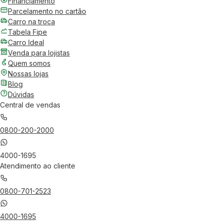
Financiamento
Parcelamento no cartão
Carro na troca
Tabela Fipe
Carro Ideal
Venda para lojistas
Quem somos
Nossas lojas
Blog
Dúvidas
Central de vendas
0800-200-2000
4000-1695
Atendimento ao cliente
0800-701-2523
4000-1695