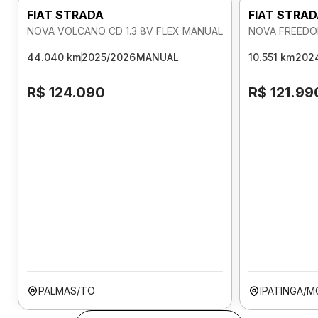
FIAT STRADA
FIAT STRA
NOVA VOLCANO CD 1.3 8V FLEX MANUAL
NOVA FREEDOM
44.040 km
2025/2026
MANUAL
10.551 km
202
R$ 124.090
R$ 121.99
PALMAS/TO
IPATINGA/M