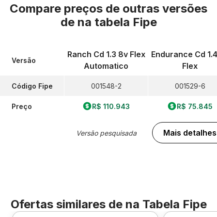
Compare preços de outras versões
de
na tabela Fipe
Ranch Cd 1.3 8v Flex
Endurance Cd 1.4
Versão
Automatico
Flex
Código Fipe
001548-2
001529-6
Preço
R$ 110.943
R$ 75.845
Mais detalhes
Versão pesquisada
Ofertas similares de
na Tabela Fipe