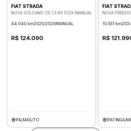
FIAT STRADA
FIAT STRA
NOVA VOLCANO CD 1.3 8V FLEX MANUAL
NOVA FREEDOM
44.040 km
2025/2026
MANUAL
10.551 km
202
R$ 124.090
R$ 121.99
PALMAS/TO
IPATINGA/M