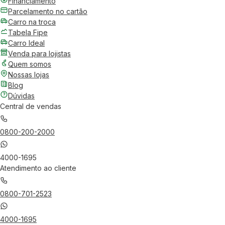
Financiamento
Parcelamento no cartão
Carro na troca
Tabela Fipe
Carro Ideal
Venda para lojistas
Quem somos
Nossas lojas
Blog
Dúvidas
Central de vendas
0800-200-2000
4000-1695
Atendimento ao cliente
0800-701-2523
4000-1695