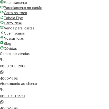
Financiamento
Parcelamento no cartão
Carro na troca
Tabela Fipe
Carro Ideal
Venda para lojistas
Quem somos
Nossas lojas
Blog
Dúvidas
Central de vendas
0800-200-2000
4000-1695
Atendimento ao cliente
0800-701-2523
4000-1695