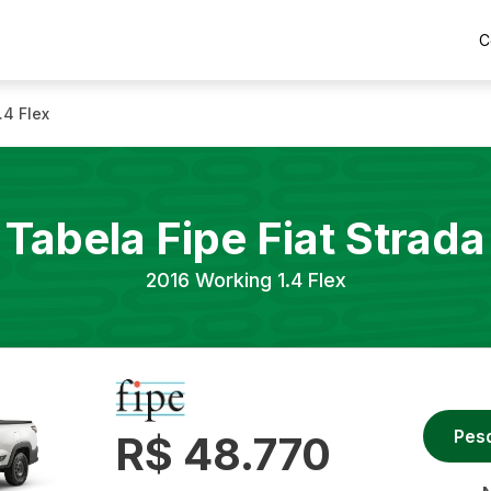
C
.4 Flex
Tabela Fipe
Fiat
Strada
2016
Working 1.4 Flex
Pes
R$ 48.770