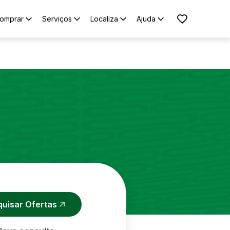
omprar
Serviços
Localiza
Ajuda
quisar Ofertas