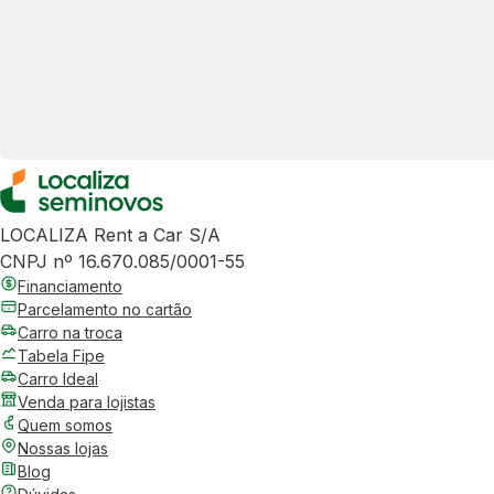
LOCALIZA Rent a Car S/A
CNPJ nº 16.670.085/0001-55
Financiamento
Parcelamento no cartão
Carro na troca
Tabela Fipe
Carro Ideal
Venda para lojistas
Quem somos
Nossas lojas
Blog