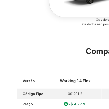
Os valor
Os dados não poss
Compa
Working 1.4 Flex
Versão
Código Fipe
001291-2
Preço
R$ 48.770