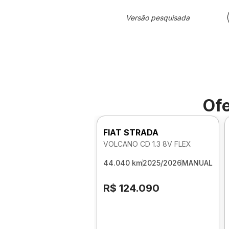
Versão pesquisada
Ofe
FIAT STRADA
VOLCANO CD 1.3 8V FLEX
44.040 km
2025/2026
MANUAL
R$ 124.090