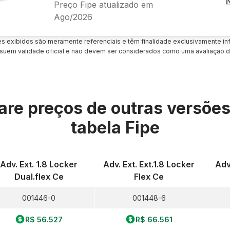
Preço Fipe atualizado em
Ago/2026
es exibidos são meramente referenciais e têm finalidade exclusivamente inf
uem validade oficial e não devem ser considerados como uma avaliação d
re preços de outras versõe
tabela Fipe
Adv. Ext. 1.8 Locker
Adv. Ext. Ext.1.8 Locker
Adv
Dual.flex Ce
Flex Ce
001446-0
001448-6
R$ 56.527
R$ 66.561