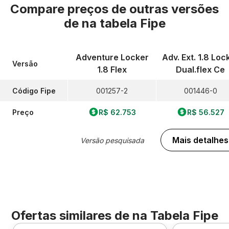
Compare preços de outras versões
de
na tabela Fipe
Adventure Locker
Adv. Ext. 1.8 Loc
Versão
1.8 Flex
Dual.flex Ce
Código Fipe
001257-2
001446-0
Preço
R$ 62.753
R$ 56.527
Mais detalhes
Versão pesquisada
Ofertas similares de
na Tabela Fipe