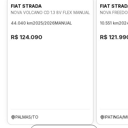
FIAT STRADA
FIAT STRA
NOVA VOLCANO CD 1.3 8V FLEX MANUAL
NOVA FREEDOM
44.040 km
2025/2026
MANUAL
10.551 km
202
R$ 124.090
R$ 121.99
PALMAS/TO
IPATINGA/M