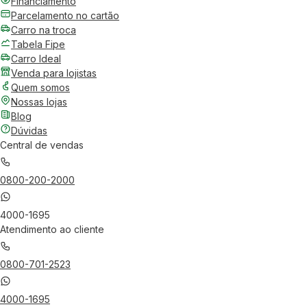
Financiamento
Parcelamento no cartão
Carro na troca
Tabela Fipe
Carro Ideal
Venda para lojistas
Quem somos
Nossas lojas
Blog
Dúvidas
Central de vendas
0800-200-2000
4000-1695
Atendimento ao cliente
0800-701-2523
4000-1695