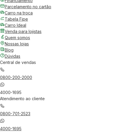
Financiamento
Parcelamento no cartão
Carro na troca
Tabela Fipe
Carro Ideal
Venda para lojistas
Quem somos
Nossas lojas
Blog
Dúvidas
Central de vendas
0800-200-2000
4000-1695
Atendimento ao cliente
0800-701-2523
4000-1695