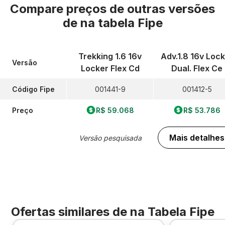
Compare preços de outras versões
de
na tabela Fipe
Trekking 1.6 16v
Adv.1.8 16v Loc
Versão
Locker Flex Cd
Dual. Flex Ce
Código Fipe
001441-9
001412-5
Preço
R$ 59.068
R$ 53.786
Mais detalhes
Versão pesquisada
Ofertas similares de
na Tabela Fipe