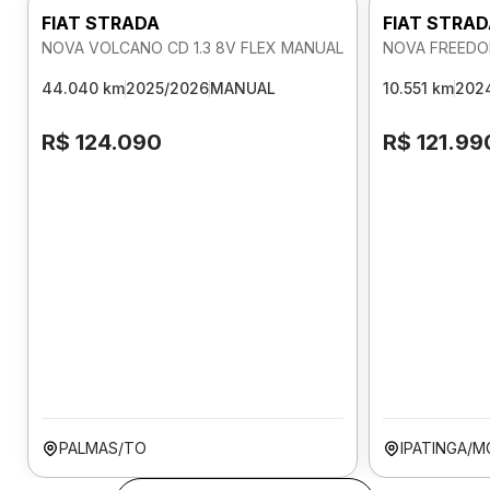
FIAT STRADA
FIAT STRA
NOVA VOLCANO CD 1.3 8V FLEX MANUAL
NOVA FREEDOM
44.040 km
2025/2026
MANUAL
10.551 km
202
R$ 124.090
R$ 121.99
PALMAS/TO
IPATINGA/M