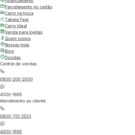
Financiamento
Parcelamento no cartão
Carro na troca
Tabela Fipe
Carro Ideal
Venda para lojistas
Quem somos
Nossas lojas
Blog
Dúvidas
Central de vendas
0800-200-2000
4000-1695
Atendimento ao cliente
0800-701-2523
4000-1695