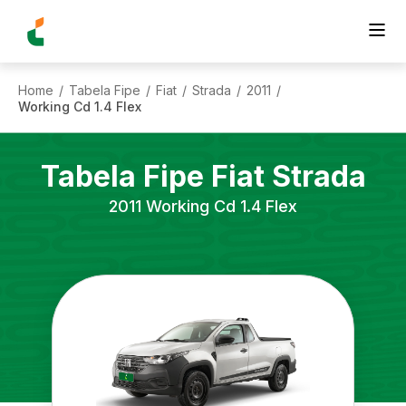
Home
Tabela Fipe
Fiat
Strada
2011
/
/
/
/
/
Working Cd 1.4 Flex
Tabela Fipe
Fiat
Strada
2011
Working Cd 1.4 Flex