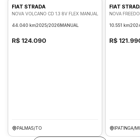
FIAT STRADA
FIAT STRA
NOVA VOLCANO CD 1.3 8V FLEX MANUAL
NOVA FREEDOM
44.040 km
2025/2026
MANUAL
10.551 km
202
R$ 124.090
R$ 121.99
PALMAS/TO
IPATINGA/M