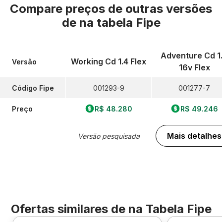
Compare preços de outras versões
de
na tabela Fipe
Adventure Cd 1
Working Cd 1.4 Flex
Versão
16v Flex
Código Fipe
001293-9
001277-7
Preço
R$ 48.280
R$ 49.246
Mais detalhes
Versão pesquisada
Ofertas similares de
na Tabela Fipe