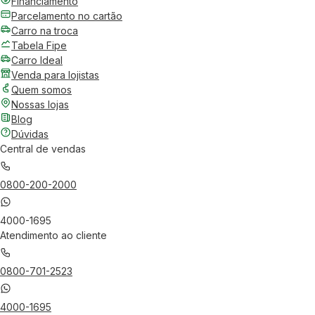
Financiamento
Parcelamento no cartão
Carro na troca
Tabela Fipe
Carro Ideal
Venda para lojistas
Quem somos
Nossas lojas
Blog
Dúvidas
Central de vendas
0800-200-2000
4000-1695
Atendimento ao cliente
0800-701-2523
4000-1695