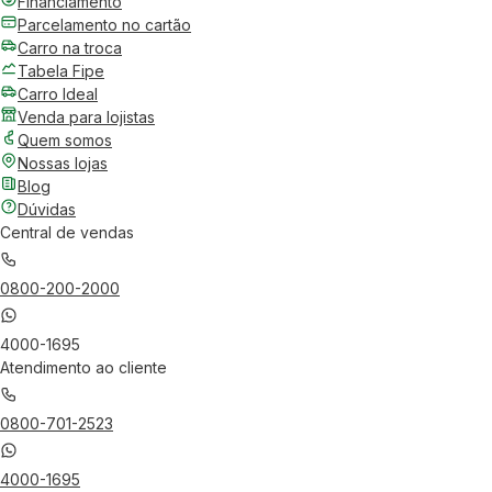
Financiamento
Parcelamento no cartão
Carro na troca
Tabela Fipe
Carro Ideal
Venda para lojistas
Quem somos
Nossas lojas
Blog
Dúvidas
Central de vendas
0800-200-2000
4000-1695
Atendimento ao cliente
0800-701-2523
4000-1695