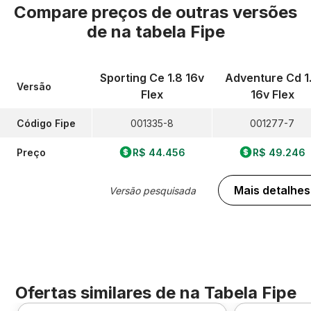
Compare preços de outras versões
de
na tabela Fipe
Sporting Ce 1.8 16v
Adventure Cd 1
Versão
Flex
16v Flex
Código Fipe
001335-8
001277-7
Preço
R$ 44.456
R$ 49.246
Mais detalhes
Versão pesquisada
Ofertas similares de
na Tabela Fipe