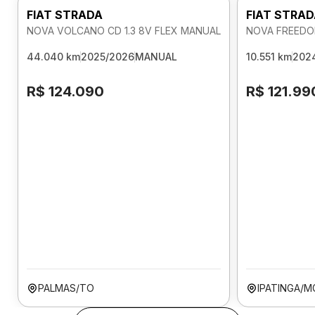
FIAT STRADA
FIAT STRA
NOVA VOLCANO CD 1.3 8V FLEX MANUAL
NOVA FREEDOM
44.040 km
2025/2026
MANUAL
10.551 km
202
R$ 124.090
R$ 121.99
PALMAS/TO
IPATINGA/M