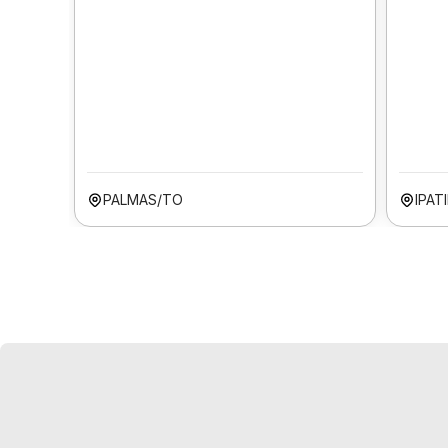
PALMAS/TO
IPAT