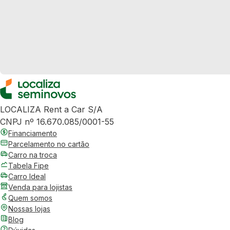
LOCALIZA Rent a Car S/A
CNPJ nº 16.670.085/0001-55
Financiamento
Parcelamento no cartão
Carro na troca
Tabela Fipe
Carro Ideal
Venda para lojistas
Quem somos
Nossas lojas
Blog