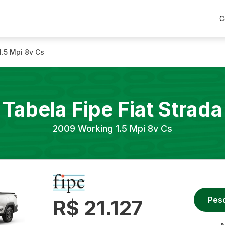
C
1.5 Mpi 8v Cs
Tabela Fipe
Fiat
Strada
2009
Working 1.5 Mpi 8v Cs
Pes
R$ 21.127