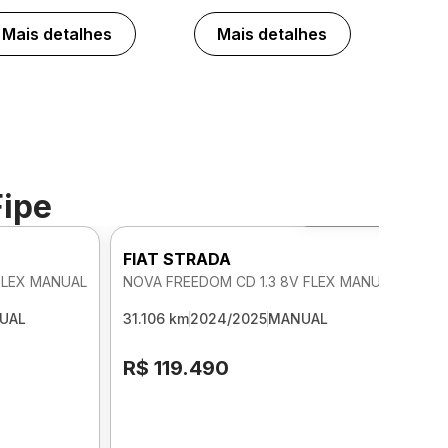
Mais detalhes
Mais detalhes
Fipe
Foto 360º
FIAT STRADA
FLEX MANUAL
NOVA FREEDOM CD 1.3 8V FLEX MANUAL
UAL
31.106 km
2024/2025
MANUAL
R$ 119.490