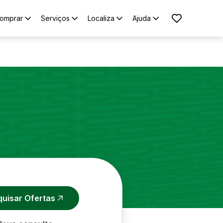
omprar
Serviços
Localiza
Ajuda
quisar Ofertas