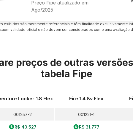
Preço Fipe atualizado em
Ago/2025
es exibidos são meramente referenciais e têm finalidade exclusivamente inf
uem validade oficial e não devem ser considerados como uma avaliação d
re preços de outras versõe
tabela Fipe
enture Locker 1.8 Flex
Fire 1.4 8v Flex
F
001257-2
001221-1
R$ 40.527
R$ 31.777