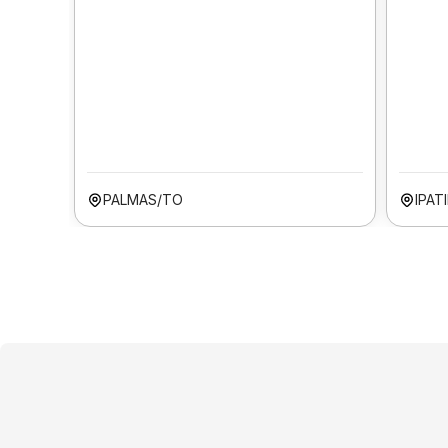
PALMAS/TO
IPAT