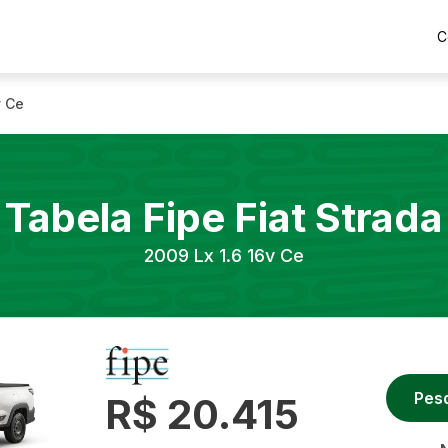
C
v Ce
Tabela Fipe
Fiat
Strada
2009
Lx 1.6 16v Ce
Pes
R$ 20.415