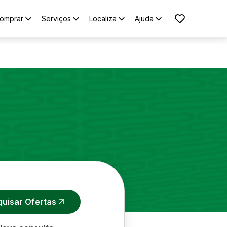
omprar
Serviços
Localiza
Ajuda
quisar Ofertas