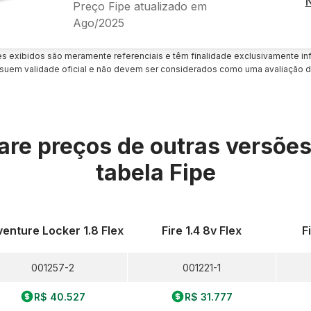
Preço Fipe atualizado em
Ago/2025
es exibidos são meramente referenciais e têm finalidade exclusivamente inf
uem validade oficial e não devem ser considerados como uma avaliação d
re preços de outras versõe
tabela Fipe
enture Locker 1.8 Flex
Fire 1.4 8v Flex
F
001257-2
001221-1
R$ 40.527
R$ 31.777