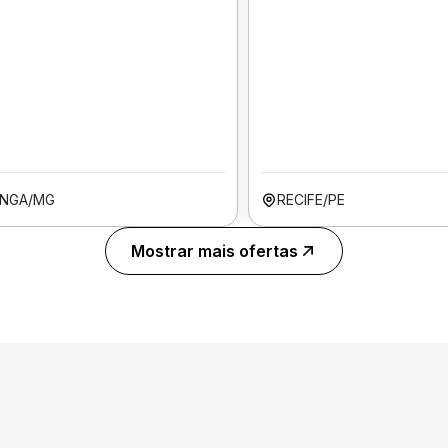
INGA/MG
RECIFE/PE
Mostrar mais ofertas