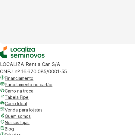
LOCALIZA Rent a Car S/A
CNPJ nº 16.670.085/0001-55
Financiamento
Parcelamento no cartão
Carro na troca
Tabela Fipe
Carro Ideal
Venda para lojistas
Quem somos
Nossas lojas
Blog