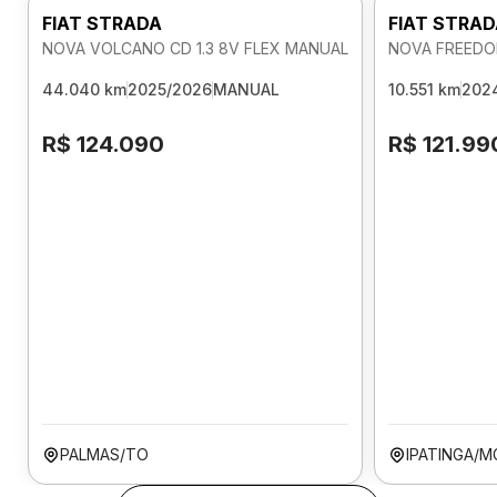
FIAT STRADA
FIAT STRA
NOVA VOLCANO CD 1.3 8V FLEX MANUAL
NOVA FREEDOM
44.040 km
2025/2026
MANUAL
10.551 km
202
R$ 124.090
R$ 121.99
PALMAS/TO
IPATINGA/M