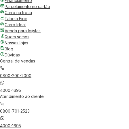
Financiamento
Parcelamento no cartão
Carro na troca
Tabela Fipe
Carro Ideal
Venda para lojistas
Quem somos
Nossas lojas
Blog
Dúvidas
Central de vendas
0800-200-2000
4000-1695
Atendimento ao cliente
0800-701-2523
4000-1695