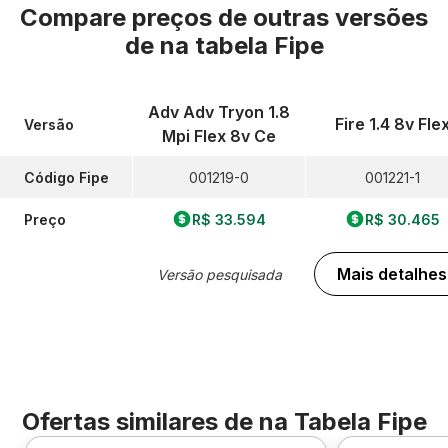
Compare preços de outras versões
de
na tabela Fipe
Adv Adv Tryon 1.8
Fire 1.4 8v Fle
Versão
Mpi Flex 8v Ce
Código Fipe
001219-0
001221-1
Preço
R$ 33.594
R$ 30.465
Mais detalhes
Versão pesquisada
Ofertas similares de
na Tabela Fipe