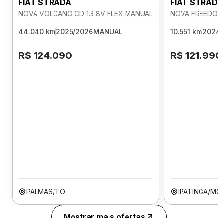
FIAT STRADA
FIAT STRA
NOVA VOLCANO CD 1.3 8V FLEX MANUAL
NOVA FREEDOM
44.040 km
2025/2026
MANUAL
10.551 km
202
R$ 124.090
R$ 121.99
PALMAS/TO
IPATINGA/M
Mostrar mais ofertas