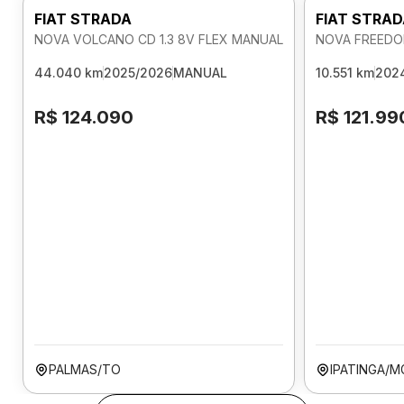
FIAT STRADA
FIAT STRA
NOVA VOLCANO CD 1.3 8V FLEX MANUAL
NOVA FREEDOM
44.040 km
2025/2026
MANUAL
10.551 km
202
R$ 124.090
R$ 121.99
PALMAS/TO
IPATINGA/M