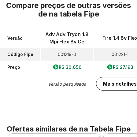
Compare preços de outras versões
de
na tabela Fipe
Adv Adv Tryon 1.8
Fire 1.4 8v Fle
Versão
Mpi Flex 8v Ce
Código Fipe
001219-0
001221-1
Preço
R$ 30.650
R$ 27.193
Mais detalhes
Versão pesquisada
Ofertas similares de
na Tabela Fipe