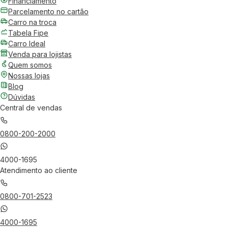
Financiamento
Parcelamento no cartão
Carro na troca
Tabela Fipe
Carro Ideal
Venda para lojistas
Quem somos
Nossas lojas
Blog
Dúvidas
Central de vendas
0800-200-2000
4000-1695
Atendimento ao cliente
0800-701-2523
4000-1695