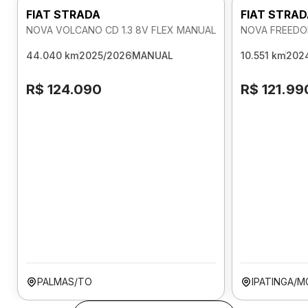
FIAT STRADA
FIAT STRA
NOVA VOLCANO CD 1.3 8V FLEX MANUAL
NOVA FREEDOM
44.040 km
2025/2026
MANUAL
10.551 km
202
R$ 124.090
R$ 121.99
PALMAS/TO
IPATINGA/M