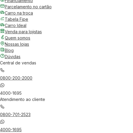
Financiamento
Parcelamento no cartão
Carro na troca
Tabela Fipe
Carro Ideal
Venda para lojistas
Quem somos
Nossas lojas
Blog
Dúvidas
Central de vendas
0800-200-2000
4000-1695
Atendimento ao cliente
0800-701-2523
4000-1695