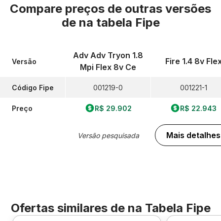
Compare preços de outras versões
de
na tabela Fipe
Adv Adv Tryon 1.8
Fire 1.4 8v Fle
Versão
Mpi Flex 8v Ce
Código Fipe
001219-0
001221-1
Preço
R$ 29.902
R$ 22.943
Mais detalhes
Versão pesquisada
Ofertas similares de
na Tabela Fipe