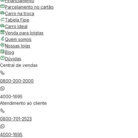
Financiamento
Parcelamento no cartão
Carro na troca
Tabela Fipe
Carro Ideal
Venda para lojistas
Quem somos
Nossas lojas
Blog
Dúvidas
Central de vendas
0800-200-2000
4000-1695
Atendimento ao cliente
0800-701-2523
4000-1695