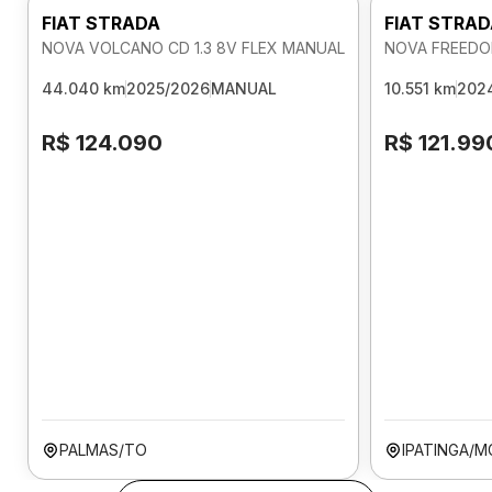
FIAT STRADA
FIAT STRA
NOVA VOLCANO CD 1.3 8V FLEX MANUAL
NOVA FREEDOM
44.040 km
2025/2026
MANUAL
10.551 km
202
R$ 124.090
R$ 121.99
PALMAS/TO
IPATINGA/M