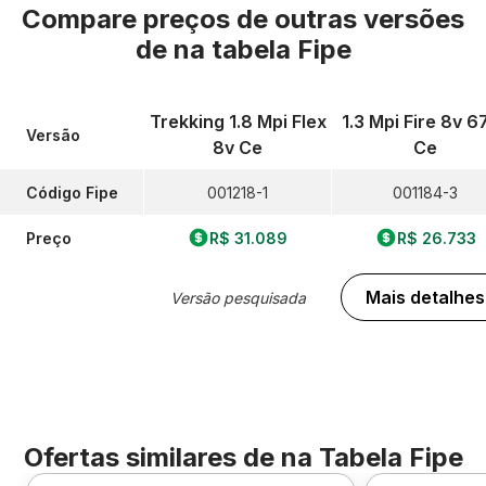
Compare preços de outras versões
de
na tabela Fipe
Trekking 1.8 Mpi Flex
1.3 Mpi Fire 8v 6
Versão
8v Ce
Ce
Código Fipe
001218-1
001184-3
Preço
R$ 31.089
R$ 26.733
Mais detalhes
Versão pesquisada
Ofertas similares de
na Tabela Fipe