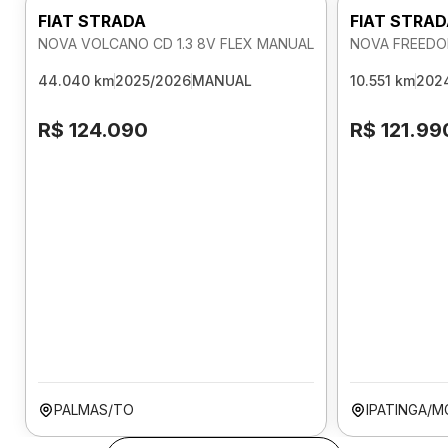
FIAT STRADA
FIAT STRA
NOVA VOLCANO CD 1.3 8V FLEX MANUAL
NOVA FREEDOM
44.040 km
2025/2026
MANUAL
10.551 km
202
R$ 124.090
R$ 121.99
PALMAS/TO
IPATINGA/M