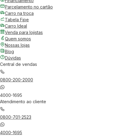
Financiamento
Parcelamento no cartão
Carro na troca
Tabela Fipe
Carro Ideal
Venda para lojistas
Quem somos
Nossas lojas
Blog
Dúvidas
Central de vendas
0800-200-2000
4000-1695
Atendimento ao cliente
0800-701-2523
4000-1695