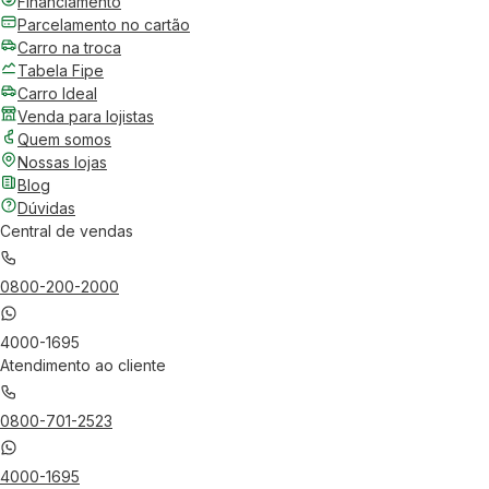
Financiamento
Parcelamento no cartão
Carro na troca
Tabela Fipe
Carro Ideal
Venda para lojistas
Quem somos
Nossas lojas
Blog
Dúvidas
Central de vendas
0800-200-2000
4000-1695
Atendimento ao cliente
0800-701-2523
4000-1695