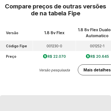
Compare preços de outras versões
de
na tabela Fipe
1.8 8v Flex Dualo
1.8 8v Flex
Versão
Automatico
Código Fipe
001230-0
001252-1
Preço
R$ 22.070
R$ 20.645
Mais detalhes
Versão pesquisada