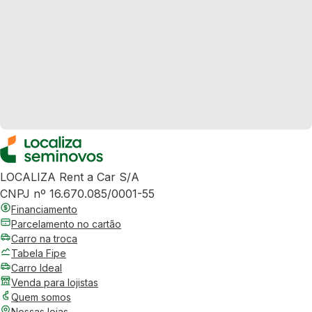
LOCALIZA Rent a Car S/A
CNPJ nº 16.670.085/0001-55
Financiamento
Parcelamento no cartão
Carro na troca
Tabela Fipe
Carro Ideal
Venda para lojistas
Quem somos
Nossas lojas